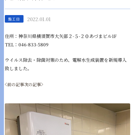
2022.01.01
施工日
住所：神奈川県横須賀市大矢部２-５-２０あづまビル1F
TEL：046-833-5809
ウイルス除去・除菌対策のため、電解水生成装置を新規導入
致しました。
前の記事
次の記事